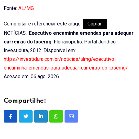
Email
Fonte:
AL/MG
Como citar e referenciar este artigo:
Copiar
NOTÍCIAS,.
Executivo encaminha emendas para adequar
carreiras do Ipsemg
. Florianópolis: Portal Jurídico
Investidura, 2012. Disponível em:
https://investidura.com.br/noticias/almg/executivo-
encaminha-emendas-para-adequar-carreiras-do-ipsemg/
Acesso em: 06 ago. 2026
Compartilhe:
LinkedIn
Whatsapp
Share
via
Email