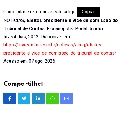
Como citar e referenciar este artigo:
Copiar
NOTÍCIAS,.
Eleitos presidente e vice de comissão do
Tribunal de Contas
. Florianópolis: Portal Jurídico
Investidura, 2012. Disponível em:
https://investidura.com.br/noticias/almg/eleitos-
presidente-e-vice-de-comissao-do-tribunal-de-contas/
Acesso em: 07 ago. 2026
Compartilhe:
LinkedIn
Whatsapp
Share
via
Email