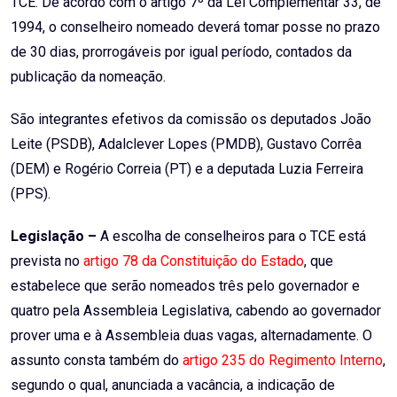
TCE. De acordo com o artigo 7º da Lei Complementar 33, de
1994, o conselheiro nomeado deverá tomar posse no prazo
de 30 dias, prorrogáveis por igual período, contados da
publicação da nomeação.
São integrantes efetivos da comissão os deputados João
Leite (PSDB), Adalclever Lopes (PMDB), Gustavo Corrêa
(DEM) e Rogério Correia (PT) e a deputada Luzia Ferreira
(PPS).
Legislação –
A escolha de conselheiros para o TCE está
prevista no
artigo 78 da Constituição do Estado
, que
estabelece que serão nomeados três pelo governador e
quatro pela Assembleia Legislativa, cabendo ao governador
prover uma e à Assembleia duas vagas, alternadamente. O
assunto consta também do
artigo 235 do Regimento Interno
,
segundo o qual, anunciada a vacância, a indicação de