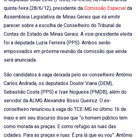
quinta-feira (28/6/12), presidente da
Comissão Especial
da
Assembleia Legislativa de Minas Gerais que irá emitir
parecer sobre a escolha de Conselheiro do Tribunal de
Contas do Estado de Minas Gerais. A vice-presidente eleita
foi a deputada Luzia Ferreira (PPS). Ambos serão
empossados em próxima reunião da comissão que ainda
será anunciada.
São candidatos à vaga deixada pelo ex-conselheiro Antônio
Carlos Andrada, os deputados Doutor Viana (DEM),
Sebastião Costa (PPS) e Ivair Nogueira (PMDB), além do
servidor da ALMG Alexandre Bossi Queiroz. O ex-
conselheiro renunciou à vaga do TCE-MG no último 16 de
maio e em seu discurso disse que “o homem público tem
como morada as praças. E como refúgio as ruas das
cidades. Para as praças e ruas. É pra lá que eu vou”. Antônio