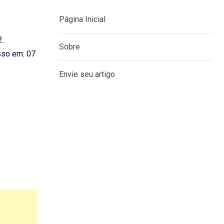
Página Inicial
2.
Sobre
so em: 07
Envie seu artigo