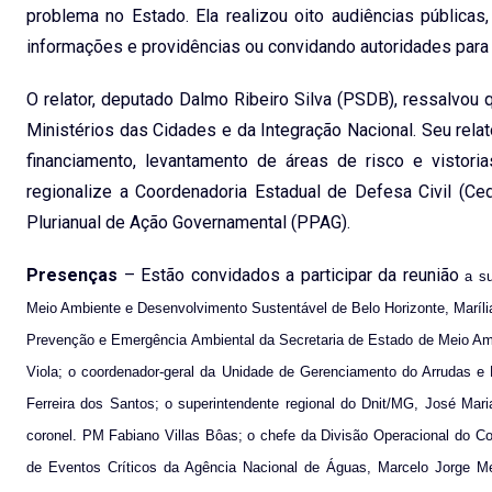
problema no Estado. Ela realizou oito audiências pública
informações e providências ou convidando autoridades para
O relator, deputado Dalmo Ribeiro Silva (PSDB), ressalvou
Ministérios das Cidades e da Integração Nacional. Seu re
financiamento, levantamento de áreas de risco e visto
regionalize a Coordenadoria Estadual de Defesa Civil (
Plurianual de Ação Governamental (PPAG).
Presenças
– Estão convidados a participar da reunião
a su
Meio Ambiente e Desenvolvimento Sustentável de Belo Horizonte, Marília 
Prevenção e Emergência Ambiental da Secretaria de Estado de Meio Am
Viola; o coordenador-geral da Unidade de Gerenciamento do Arrudas 
Ferreira dos Santos; o superintendente regional do Dnit/MG, José Mari
coronel. PM Fabiano Villas Bôas; o chefe da Divisão Operacional do C
de Eventos Críticos da Agência Nacional de Águas, Marcelo Jorge M