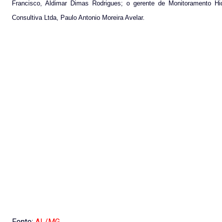
Francisco, Aldimar Dimas Rodrigues; o gerente de Monitoramento Hi
Consultiva Ltda, Paulo Antonio Moreira Avelar.
Fonte:
AL/MG