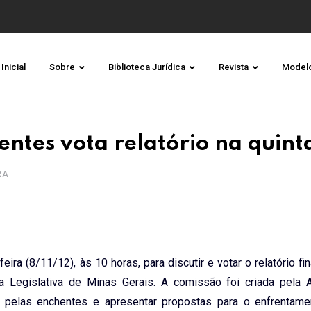
Inicial
Sobre
Biblioteca Jurídica
Revista
Model
ntes vota relatório na quinta
RA
eira (8/11/12), às 10 horas, para discutir e votar o relatório fi
ia Legislativa de Minas Gerais. A comissão foi criada pela
 pelas enchentes e apresentar propostas para o enfrentam