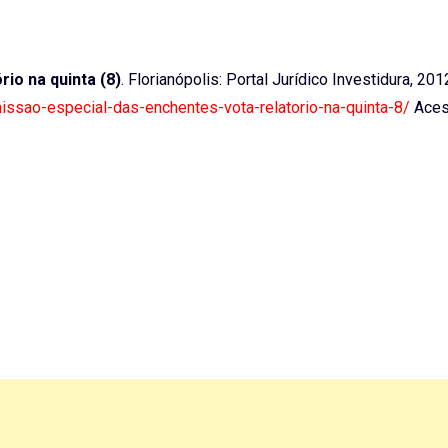
io na quinta (8)
. Florianópolis: Portal Jurídico Investidura, 201
missao-especial-das-enchentes-vota-relatorio-na-quinta-8/
Aces