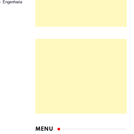
S Engenharia
MENU