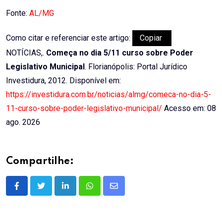
Email
Fonte:
AL/MG
Como citar e referenciar este artigo:
Copiar
NOTÍCIAS,.
Começa no dia 5/11 curso sobre Poder
Legislativo Municipal
. Florianópolis: Portal Jurídico
Investidura, 2012. Disponível em:
https://investidura.com.br/noticias/almg/comeca-no-dia-5-
11-curso-sobre-poder-legislativo-municipal/
Acesso em: 08
ago. 2026
Compartilhe:
LinkedIn
Whatsapp
Share
via
Email