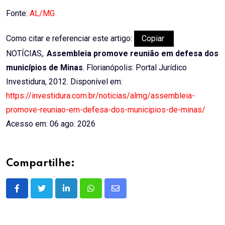
Email
Fonte:
AL/MG
Como citar e referenciar este artigo:
Copiar
NOTÍCIAS,.
Assembleia promove reunião em defesa dos
municípios de Minas
. Florianópolis: Portal Jurídico
Investidura, 2012. Disponível em:
https://investidura.com.br/noticias/almg/assembleia-
promove-reuniao-em-defesa-dos-municipios-de-minas/
Acesso em: 06 ago. 2026
Compartilhe:
LinkedIn
Whatsapp
Share
via
Email