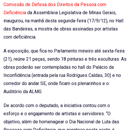
Comissão de Defesa dos Direitos da Pessoa com
Deficiência
da Assembleia Legislativa de Minas Gerais,
inaugurou, na manhã desta segunda-feira (17/9/12), no Hall
das Bandeiras, a mostra de obras assinadas por artistas
com deficiência.
A exposição, que fica no Parlamento mineiro até sexta-feira
(21), reúne 21 peças, sendo 18 pinturas e três esculturas. As
obras poderão ser contempladas no hall do Palácio da
Inconfidência (entrada pela rua Rodrigues Caldas, 30) e no
corredor do andar SE, onde ficam os plenarinhos e o
Auditório da ALMG.
De acordo com o deputado, a iniciativa contou com o
esforço e o engajamento de artistas e servidores. “O
objetivo, além de homenagear o Dia Nacional de Luta das
Pessoas com Deficiência, que acontece nesta sexta, é