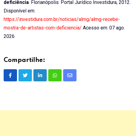
deficiência
. Florianópolis: Portal Jurídico Investidura, 2012.
Disponível em:
https://investidura.com.br/noticias/almg/almg-recebe-
mostra-de-artistas-com-deficiencia/
Acesso em: 07 ago.
2026
Compartilhe:
LinkedIn
Whatsapp
Share
via
Email