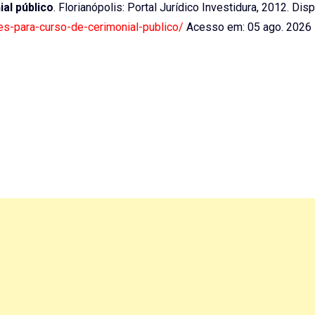
al público
. Florianópolis: Portal Jurídico Investidura, 2012. Dis
oes-para-curso-de-cerimonial-publico/
Acesso em: 05 ago. 2026