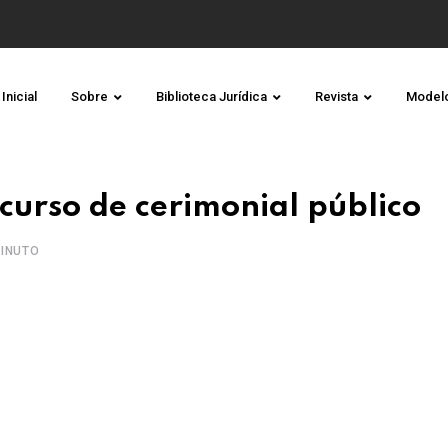
Inicial
Sobre
Biblioteca Jurídica
Revista
Model
curso de cerimonial público
INUTO