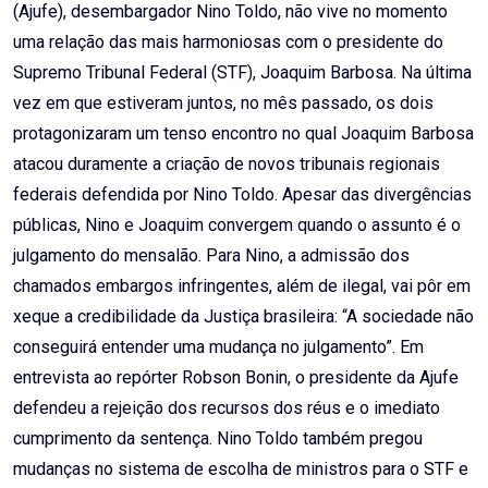
(Ajufe), desembargador Nino Toldo, não vive no momento
uma relação das mais harmoniosas com o presidente do
Supremo Tribunal Federal (STF), Joaquim Barbosa. Na última
vez em que estiveram juntos, no mês passado, os dois
protagonizaram um tenso encontro no qual Joaquim Barbosa
atacou duramente a criação de novos tribunais regionais
federais defendida por Nino Toldo. Apesar das divergências
públicas, Nino e Joaquim convergem quando o assunto é o
julgamento do mensalão. Para Nino, a admissão dos
chamados embargos infringentes, além de ilegal, vai pôr em
xeque a credibilidade da Justiça brasileira: “A sociedade não
conseguirá entender uma mudança no julgamento”. Em
entrevista ao repórter Robson Bonin, o presidente da Ajufe
defendeu a rejeição dos recursos dos réus e o imediato
cumprimento da sentença. Nino Toldo também pregou
mudanças no sistema de escolha de ministros para o STF e