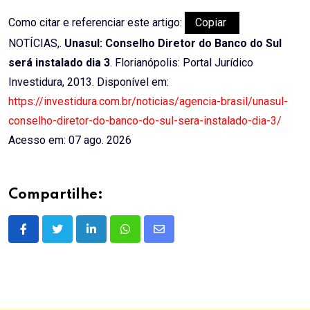
Como citar e referenciar este artigo:
Copiar
NOTÍCIAS,.
Unasul: Conselho Diretor do Banco do Sul
será instalado dia 3
. Florianópolis: Portal Jurídico
Investidura, 2013. Disponível em:
https://investidura.com.br/noticias/agencia-brasil/unasul-
conselho-diretor-do-banco-do-sul-sera-instalado-dia-3/
Acesso em: 07 ago. 2026
Compartilhe:
LinkedIn
Whatsapp
Share
via
Email