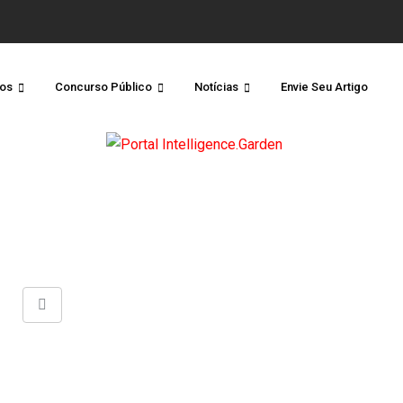
os
Concurso Público
Notícias
Envie Seu Artigo
Share
via
Email