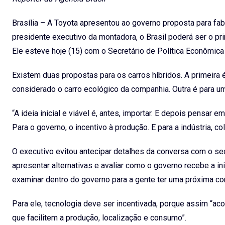
Brasília – A Toyota apresentou ao governo proposta para fabr
presidente executivo da montadora, o Brasil poderá ser o pri
Ele esteve hoje (15) com o Secretário de Política Econômica
Existem duas propostas para os carros híbridos. A primeira
considerado o carro ecológico da companhia. Outra é para u
“A ideia inicial e viável é, antes, importar. E depois pensar
Para o governo, o incentivo à produção. E para a indústria, c
O executivo evitou antecipar detalhes da conversa com o secr
apresentar alternativas e avaliar como o governo recebe a in
examinar dentro do governo para a gente ter uma próxima con
Para ele, tecnologia deve ser incentivada, porque assim “ac
que facilitem a produção, localização e consumo”.