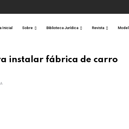
 Inicial
Sobre
Biblioteca Jurídica
Revista
Model
a instalar fábrica de carro
RA