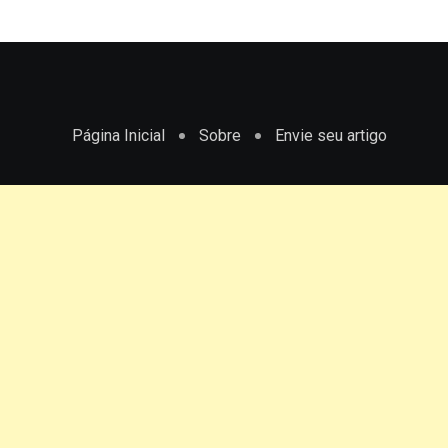
Sobre
Envie seu artigo
Página Inicial
Sobre
Envie seu artigo