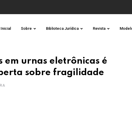
Inicial
Sobre
Biblioteca Jurídica
Revista
Model
s em urnas eletrônicas é
berta sobre fragilidade
URA