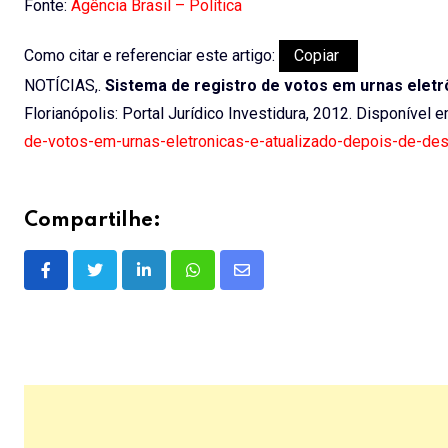
Fonte:
Agência Brasil – Política
Como citar e referenciar este artigo:
Copiar
NOTÍCIAS,.
Sistema de registro de votos em urnas eletr
Florianópolis: Portal Jurídico Investidura, 2012. Disponível 
de-votos-em-urnas-eletronicas-e-atualizado-depois-de-des
Compartilhe:
LinkedIn
Whatsapp
Share
via
Email