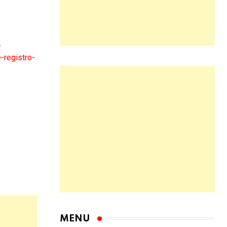
.
-registro-
MENU