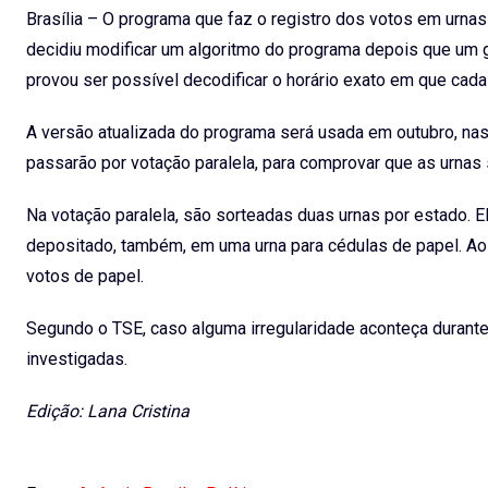
Brasília – O programa que faz o registro dos votos em urnas 
decidiu modificar um algoritmo do programa depois que um gr
provou ser possível decodificar o horário exato em que cada 
A versão atualizada do programa será usada em outubro, na
passarão por votação paralela, para comprovar que as urnas 
Na votação paralela, são sorteadas duas urnas por estado. 
depositado, também, em uma urna para cédulas de papel. Ao 
votos de papel.
Segundo o TSE, caso alguma irregularidade aconteça durante 
investigadas.
Edição: Lana Cristina