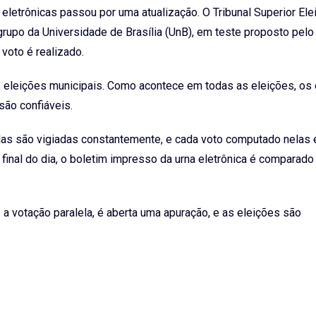
eletrônicas passou por uma atualização. O Tribunal Superior Elei
upo da Universidade de Brasília (UnB), em teste proposto pelo t
voto é realizado.
s eleições municipais. Como acontece em todas as eleições, os
são confiáveis.
Elas são vigiadas constantemente, e cada voto computado nelas 
final do dia, o boletim impresso da urna eletrônica é comparad
a votação paralela, é aberta uma apuração, e as eleições são