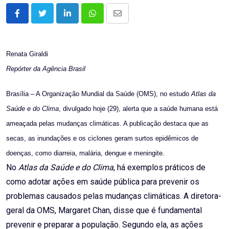
LinkedIn
Whatsapp
Share
via
Email
Renata Giraldi
Repórter da Agência Brasil
Brasília – A Organização Mundial da Saúde (OMS), no estudo
Atlas da
Saúde e do Clima
, divulgado hoje (29), alerta que a saúde humana está
ameaçada pelas mudanças climáticas. A publicação destaca que as
secas, as inundações e os ciclones geram surtos epidêmicos de
doenças, como diarreia, malária, dengue e meningite.
No
Atlas da Saúde e do Clima
, há exemplos práticos de
como adotar ações em saúde pública para prevenir os
problemas causados pelas mudanças climáticas. A diretora-
geral da OMS, Margaret Chan, disse que é fundamental
prevenir e preparar a população. Segundo ela, as ações