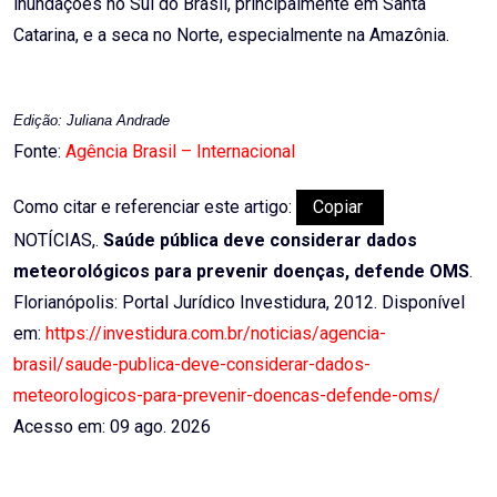
inundações no Sul do Brasil, principalmente em Santa
Catarina, e a seca no Norte, especialmente na Amazônia.
Edição: Juliana Andrade
Fonte:
Agência Brasil – Internacional
Como citar e referenciar este artigo:
Copiar
NOTÍCIAS,.
Saúde pública deve considerar dados
meteorológicos para prevenir doenças, defende OMS
.
Florianópolis: Portal Jurídico Investidura, 2012. Disponível
em:
https://investidura.com.br/noticias/agencia-
brasil/saude-publica-deve-considerar-dados-
meteorologicos-para-prevenir-doencas-defende-oms/
Acesso em: 09 ago. 2026