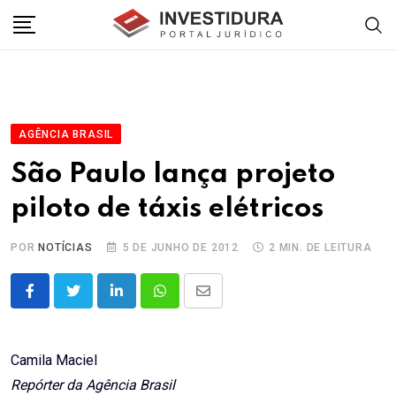
Skip
to
content
AGÊNCIA BRASIL
São Paulo lança projeto
piloto de táxis elétricos
POR
NOTÍCIAS
5 DE JUNHO DE 2012
2 MIN. DE LEITURA
LinkedIn
Whatsapp
Share
via
Email
Camila Maciel
Repórter da Agência Brasil