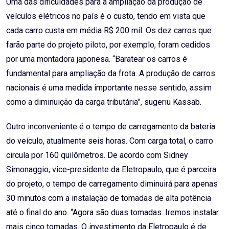
Uma das dificuldades para a ampliação da produção de
veículos elétricos no país é o custo, tendo em vista que
cada carro custa em média R$ 200 mil. Os dez carros que
farão parte do projeto piloto, por exemplo, foram cedidos
por uma montadora japonesa. “Baratear os carros é
fundamental para ampliação da frota. A produção de carros
nacionais é uma medida importante nesse sentido, assim
como a diminuição da carga tributária”, sugeriu Kassab.
Outro inconveniente é o tempo de carregamento da bateria
do veículo, atualmente seis horas. Com carga total, o carro
circula por 160 quilômetros. De acordo com Sidney
Simonaggio, vice-presidente da Eletropaulo, que é parceira
do projeto, o tempo de carregamento diminuirá para apenas
30 minutos com a instalação de tomadas de alta potência
até o final do ano. “Agora são duas tomadas. Iremos instalar
mais cinco tomadas. O investimento da Eletropaulo é de