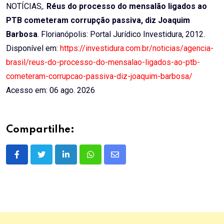
NOTÍCIAS,.
Réus do processo do mensalão ligados ao
PTB cometeram corrupção passiva, diz Joaquim
Barbosa
. Florianópolis: Portal Jurídico Investidura, 2012.
Disponível em:
https://investidura.com.br/noticias/agencia-
brasil/reus-do-processo-do-mensalao-ligados-ao-ptb-
cometeram-corrupcao-passiva-diz-joaquim-barbosa/
Acesso em: 06 ago. 2026
Compartilhe:
LinkedIn
Whatsapp
Share
via
Email