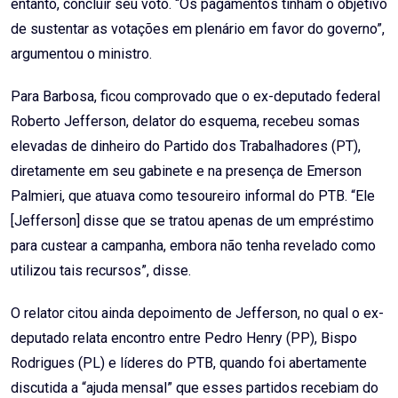
entanto, concluir seu voto. “Os pagamentos tinham o objetivo
de sustentar as votações em plenário em favor do governo”,
argumentou o ministro.
Para Barbosa, ficou comprovado que o ex-deputado federal
Roberto Jefferson, delator do esquema, recebeu somas
elevadas de dinheiro do Partido dos Trabalhadores (PT),
diretamente em seu gabinete e na presença de Emerson
Palmieri, que atuava como tesoureiro informal do PTB. “Ele
[Jefferson] disse que se tratou apenas de um empréstimo
para custear a campanha, embora não tenha revelado como
utilizou tais recursos”, disse.
O relator citou ainda depoimento de Jefferson, no qual o ex-
deputado relata encontro entre Pedro Henry (PP), Bispo
Rodrigues (PL) e líderes do PTB, quando foi abertamente
discutida a “ajuda mensal” que esses partidos recebiam do