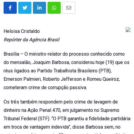
LinkedIn
Whatsapp
Share
via
Email
Heloisa Cristaldo
Repórter da Agência Brasil
Brasília – O ministro-relator do processo conhecido como
do mensalão, Joaquim Barbosa, considerou hoje (19) que os
réus ligados ao Partido Trabalhista Brasileiro (PTB),
Emerson Palmieri, Roberto Jefferson e Romeu Queiroz,
cometeram crime de corrupção passiva.
Os três também respondem pelo crime de lavagem de
dinheiro na Ação Penal 470, em julgamento no Supremo
Tribunal Federal (STF). “O PTB garantiu a fidelidade partidária
em troca de vantagem indevida”, disse Barbosa sem, no