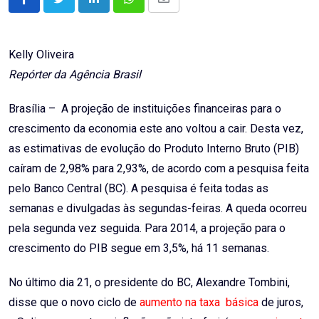
LinkedIn
Whatsapp
Share
via
Email
Kelly Oliveira
Repórter da Agência Brasil
Brasília – A projeção de instituições financeiras para o
crescimento da economia este ano voltou a cair. Desta vez,
as estimativas de evolução do Produto Interno Bruto (PIB)
caíram de 2,98% para 2,93%, de acordo com a pesquisa feita
pelo Banco Central (BC). A pesquisa é feita todas as
semanas e divulgadas às segundas-feiras. A queda ocorreu
pela segunda vez seguida. Para 2014, a projeção para o
crescimento do PIB segue em 3,5%, há 11 semanas.
No último dia 21, o presidente do BC, Alexandre Tombini,
disse que o novo ciclo de
aumento na taxa básica
de juros,