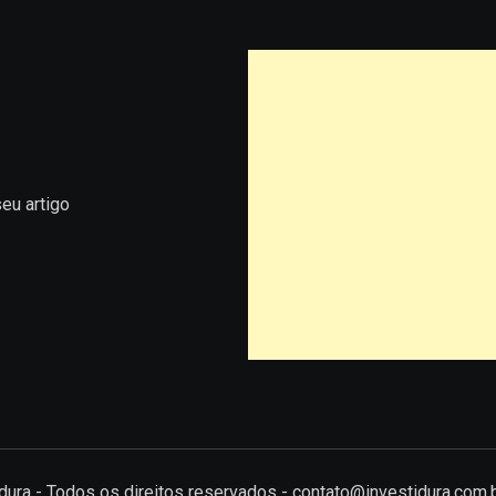
eu artigo
tidura - Todos os direitos reservados - contato@investidura.com