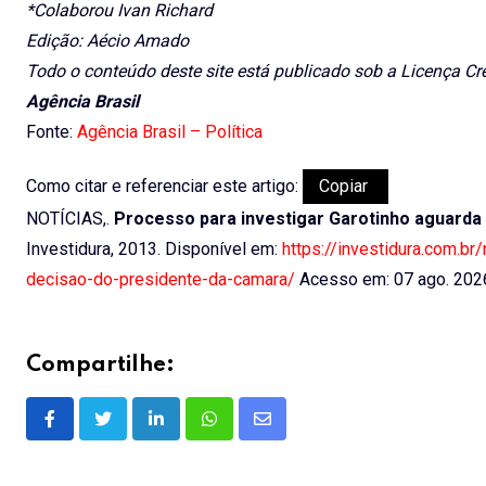
*Colaborou Ivan Richard
Edição: Aécio Amado
Todo o conteúdo deste site está publicado sob a Licença Cr
Agência Brasil
Fonte:
Agência Brasil – Política
Como citar e referenciar este artigo:
Copiar
NOTÍCIAS,.
Processo para investigar Garotinho aguarda
Investidura, 2013. Disponível em:
https://investidura.com.br
decisao-do-presidente-da-camara/
Acesso em: 07 ago. 202
Compartilhe:
LinkedIn
Whatsapp
Share
via