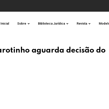
Inicial
Sobre
Biblioteca Jurídica
Revista
Model
arotinho aguarda decisão do