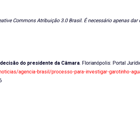
eative Commons Atribuição 3.0 Brasil. É necessário apenas dar c
 decisão do presidente da Câmara
. Florianópolis: Portal Juríd
/noticias/agencia-brasil/processo-para-investigar-garotinho-agu
6