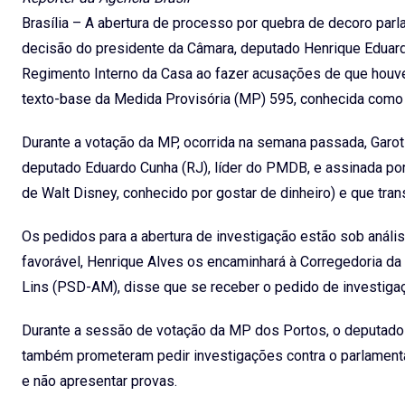
Brasília – A abertura de processo por quebra de decoro parl
decisão do presidente da Câmara, deputado Henrique Eduard
Regimento Interno da Casa ao fazer acusações de que houve
texto-base da Medida Provisória (MP) 595, conhecida como
Durante a votação da MP, ocorrida na semana passada, Garot
deputado Eduardo Cunha (RJ), líder do PMDB, e assinada por 
de
Walt Disney
, conhecido por gostar de dinheiro) e que t
Os pedidos para a abertura de investigação estão sob anális
favorável, Henrique Alves os encaminhará à Corregedoria da 
Lins (PSD-AM), disse que se receber o pedido de investigaçã
Durante a sessão de votação da MP dos Portos, o deputado E
também prometeram pedir investigações contra o parlamenta
e não apresentar provas.