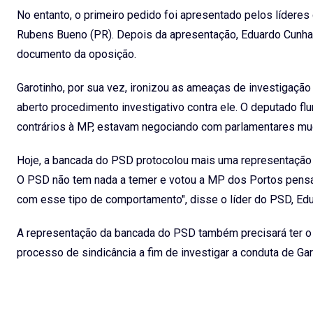
No entanto, o primeiro pedido foi apresentado pelos lídere
Rubens Bueno (PR). Depois da apresentação, Eduardo Cunha 
documento da oposição.
Garotinho, por sua vez, ironizou as ameaças de investigaç
aberto procedimento investigativo contra ele. O deputado fl
contrários à MP, estavam negociando com parlamentares mud
Hoje, a bancada do PSD protocolou mais uma representação c
O PSD não tem nada a temer e votou a MP dos Portos pensa
com esse tipo de comportamento", disse o líder do PSD, Edu
A representação da bancada do PSD também precisará ter o a
processo de sindicância a fim de investigar a conduta de Gar