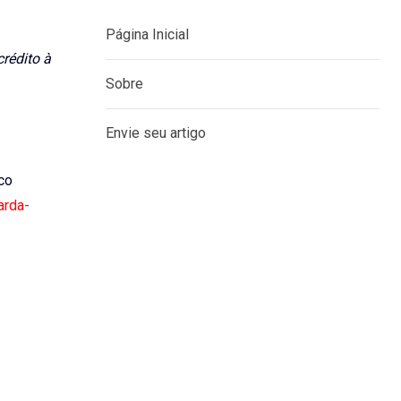
Página Inicial
rédito à
Sobre
Envie seu artigo
ico
arda-