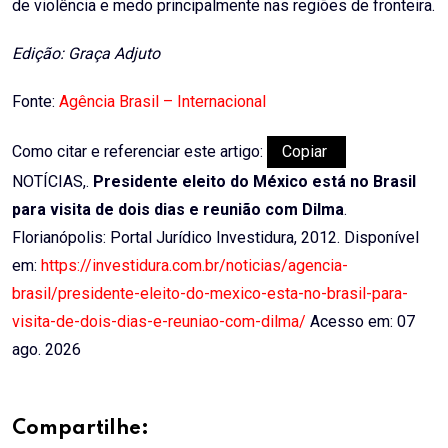
de violência e medo principalmente nas regiões de fronteira.
Edição: Graça Adjuto
Fonte:
Agência Brasil – Internacional
Como citar e referenciar este artigo:
Copiar
NOTÍCIAS,.
Presidente eleito do México está no Brasil
para visita de dois dias e reunião com Dilma
.
Florianópolis: Portal Jurídico Investidura, 2012. Disponível
em:
https://investidura.com.br/noticias/agencia-
brasil/presidente-eleito-do-mexico-esta-no-brasil-para-
visita-de-dois-dias-e-reuniao-com-dilma/
Acesso em: 07
ago. 2026
Compartilhe: