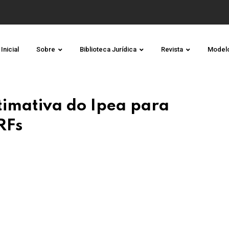
Inicial
Sobre
Biblioteca Jurídica
Revista
Model
stimativa do Ipea para
RFs