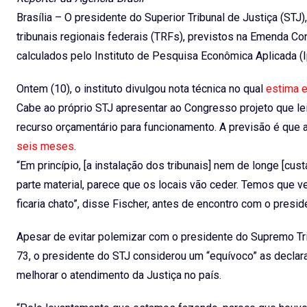
Brasília – O presidente do Superior Tribunal de Justiça (STJ)
tribunais regionais federais (TRFs), previstos na Emenda Co
calculados pelo Instituto de Pesquisa Econômica Aplicada (I
Ontem (10), o instituto divulgou nota técnica no qual
estima e
Cabe ao próprio STJ apresentar ao Congresso projeto que lei
recurso orçamentário para funcionamento. A previsão é que 
seis meses
.
“Em princípio, [a instalação dos tribunais] nem de longe [cu
parte material, parece que os locais vão ceder. Temos qu
ficaria chato”, disse Fischer, antes de encontro com o pre
Apesar de evitar polemizar com o presidente do Supremo Tri
73, o presidente do STJ considerou um “equívoco” as declar
melhorar o atendimento da Justiça no país.