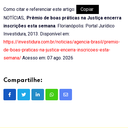
Como citar e referenciar este artigo:
Copiar
NOTÍCIAS,.
Prêmio de boas práticas na Justiça encerra
inscrições esta semana
. Florianópolis: Portal Jurídico
Investidura, 2013. Disponível em:
https://investidura.com.br/noticias/agencia-brasil/premio-
de-boas-praticas-na-justica-encerra-inscricoes-esta-
semana/
Acesso em: 07 ago. 2026
Compartilhe:
LinkedIn
Whatsapp
Share
via
Email