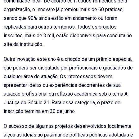
comunidade local. De acordo com dados fornecidos pela
organização, o Innovare já premiou mais de 60 práticas,
sendo que 90% ainda estão em andamento ou foram
replicadas para outros territórios. Todos os projetos
inscritos, mais de 3 mil, estão disponíveis para consulta no
site da instituição.
Outra inovação este ano é a criação de um prêmio especial,
que poderá ser disputado por profissionais e graduados de
qualquer área de atuação. Os interessados devem
apresentar ideias ou experiências decorrentes de sua
atuação profissional ou reflexão acadêmica sob o tema A
Justiça do Século 21. Para essa categoria, o prazo de
inscrição termina em 30 de junho.
O sucesso de algumas projetos desenvolvidos localmente
alçou as ideias ao patamar de políticas públicas adotadas e