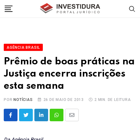
Skip
to
content
AGÊNCIA BRASIL
Prêmio de boas práticas na
Justiça encerra inscrições
esta semana
POR
NOTÍCIAS
26 DE MAIO DE 2013
2 MIN. DE LEITURA
LinkedIn
Whatsapp
Share
via
Email
Da Agência Brasil