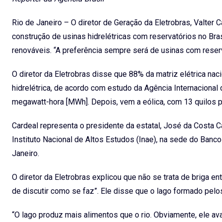
Rio de Janeiro – O diretor de Geração da Eletrobras, Valter C
construção de usinas hidrelétricas com reservatórios no Bras
renováveis. “A preferência sempre será de usinas com reserv
O diretor da Eletrobras disse que 88% da matriz elétrica na
hidrelétrica, de acordo com estudo da Agência Internacional
megawatt-hora [MWh]. Depois, vem a eólica, com 13 quilos 
Cardeal representa o presidente da estatal, José da Costa 
Instituto Nacional de Altos Estudos (Inae), na sede do Ban
Janeiro.
O diretor da Eletrobras explicou que não se trata de briga en
de discutir como se faz”. Ele disse que o lago formado pelo
“O lago produz mais alimentos que o rio. Obviamente, ele av