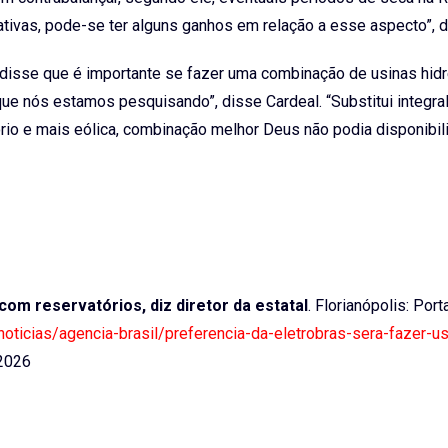
tivas, pode-se ter alguns ganhos em relação a esse aspecto”, d
, disse que é importante se fazer uma combinação de usinas hidr
que nós estamos pesquisando”, disse Cardeal. “Substitui integra
rio e mais eólica, combinação melhor Deus não podia disponibili
com reservatórios, diz diretor da estatal
. Florianópolis: Port
/noticias/agencia-brasil/preferencia-da-eletrobras-sera-fazer-
2026