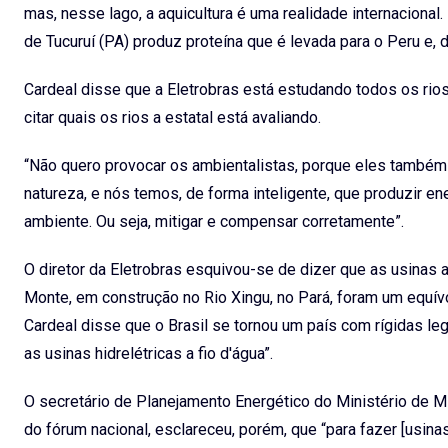
mas, nesse lago, a aquicultura é uma realidade internaciona
de Tucuruí (PA) produz proteína que é levada para o Peru e, d
Cardeal disse que a Eletrobras está estudando todos os rios
citar quais os rios a estatal está avaliando.
“Não quero provocar os ambientalistas, porque eles também
natureza, e nós temos, de forma inteligente, que produzir en
ambiente. Ou seja, mitigar e compensar corretamente”.
O diretor da Eletrobras esquivou-se de dizer que as usinas a
Monte, em construção no Rio Xingu, no Pará, foram um equívo
Cardeal disse que o Brasil se tornou um país com rígidas le
as usinas hidrelétricas a fio d'água”.
O secretário de Planejamento Energético do Ministério de M
do fórum nacional, esclareceu, porém, que “para fazer [usin