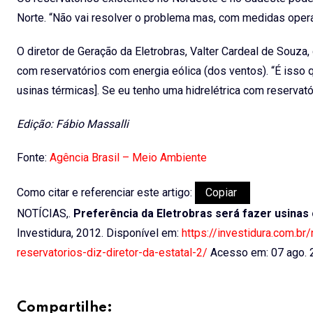
Norte. “Não vai resolver o problema mas, com medidas opera
O diretor de Geração da Eletrobras, Valter Cardeal de Souza
com reservatórios com energia eólica (dos ventos). “É isso 
usinas térmicas]. Se eu tenho uma hidrelétrica com reservató
Edição: Fábio Massalli
Fonte:
Agência Brasil – Meio Ambiente
Como citar e referenciar este artigo:
Copiar
NOTÍCIAS,.
Preferência da Eletrobras será fazer usinas 
Investidura, 2012. Disponível em:
https://investidura.com.br
reservatorios-diz-diretor-da-estatal-2/
Acesso em: 07 ago. 
Compartilhe: