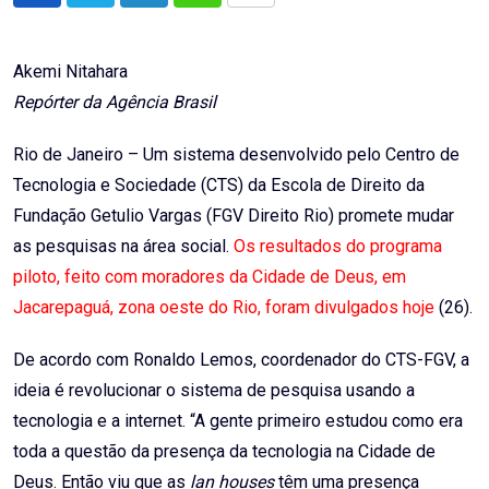
via
Email
Akemi Nitahara
Repórter da Agência Brasil
Rio de Janeiro – Um sistema desenvolvido pelo Centro de
Tecnologia e Sociedade (CTS) da Escola de Direito da
Fundação Getulio Vargas (FGV Direito Rio) promete mudar
as pesquisas na área social.
Os resultados do programa
piloto, feito com moradores da Cidade de Deus, em
Jacarepaguá, zona oeste do Rio, foram divulgados hoje
(26).
De acordo com Ronaldo Lemos, coordenador do CTS-FGV, a
ideia é revolucionar o sistema de pesquisa usando a
tecnologia e a internet. “A gente primeiro estudou como era
toda a questão da presença da tecnologia na Cidade de
Deus. Então viu que as
lan houses
têm uma presença