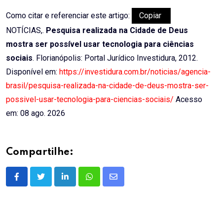
Como citar e referenciar este artigo:
Copiar
NOTÍCIAS,.
Pesquisa realizada na Cidade de Deus
mostra ser possível usar tecnologia para ciências
sociais
. Florianópolis: Portal Jurídico Investidura, 2012.
Disponível em:
https://investidura.com.br/noticias/agencia-
brasil/pesquisa-realizada-na-cidade-de-deus-mostra-ser-
possivel-usar-tecnologia-para-ciencias-sociais/
Acesso
em: 08 ago. 2026
Compartilhe:
LinkedIn
Whatsapp
Share
via
Email