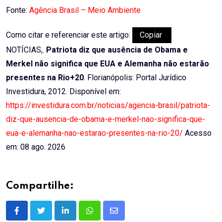
Fonte:
Agência Brasil – Meio Ambiente
Como citar e referenciar este artigo:
Copiar
NOTÍCIAS,.
Patriota diz que ausência de Obama e
Merkel não significa que EUA e Alemanha não estarão
presentes na Rio+20
. Florianópolis: Portal Jurídico
Investidura, 2012. Disponível em:
https://investidura.com.br/noticias/agencia-brasil/patriota-
diz-que-ausencia-de-obama-e-merkel-nao-significa-que-
eua-e-alemanha-nao-estarao-presentes-na-rio-20/
Acesso
em: 08 ago. 2026
Compartilhe:
LinkedIn
Whatsapp
Share