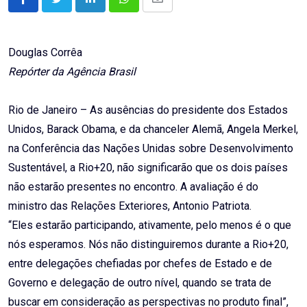
LinkedIn
Whatsapp
Share
via
Email
Douglas Corrêa
Repórter da Agência Brasil
Rio de Janeiro – As ausências do presidente dos Estados
Unidos, Barack Obama, e da chanceler Alemã, Angela Merkel,
na Conferência das Nações Unidas sobre Desenvolvimento
Sustentável, a Rio+20, não significarão que os dois países
não estarão presentes no encontro. A avaliação é do
ministro das Relações Exteriores, Antonio Patriota.
“Eles estarão participando, ativamente, pelo menos é o que
nós esperamos. Nós não distinguiremos durante a Rio+20,
entre delegações chefiadas por chefes de Estado e de
Governo e delegação de outro nível, quando se trata de
buscar em consideração as perspectivas no produto final”,