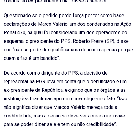
conduta ao ex-presidente Lula", disse o senador.
Questionado se o pedido perde força por ter como base
declarações de Marco Valério, um dos condenados na Ação
Penal 470, na qual foi considerado um dos operadores do
esquema, o presidente do PPS, Roberto Freire (SP), disse
que “não se pode desqualificar uma denúncia apenas porque
quem a faz é um bandido”.
De acordo com o dirigente do PPS, a decisão de
representar na PGR leva em conta que o denunciado é um
ex-presidente da República, exigindo que os órgãos e as
instituições brasileiras apurem e investiguem o fato. “Isso
não significa dizer que Marcos Valério mereça toda a
credibilidade, mas a denúncia deve ser apurada inclusive
para se poder dizer se ele tem ou não credibilidade”.