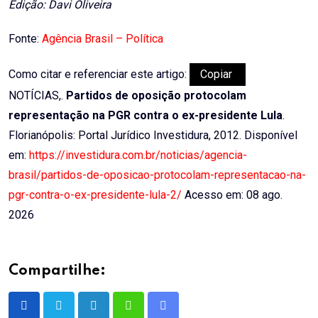
Edição: Davi Oliveira
Fonte:
Agência Brasil – Política
Como citar e referenciar este artigo:
Copiar
NOTÍCIAS,.
Partidos de oposição protocolam
representação na PGR contra o ex-presidente Lula
.
Florianópolis: Portal Jurídico Investidura, 2012. Disponível
em:
https://investidura.com.br/noticias/agencia-
brasil/partidos-de-oposicao-protocolam-representacao-na-
pgr-contra-o-ex-presidente-lula-2/
Acesso em: 08 ago.
2026
Compartilhe:
LinkedIn
Whatsapp
Share