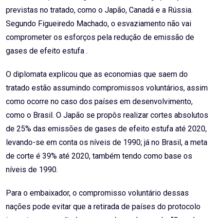
previstas no tratado, como o Japão, Canadá e a Rússia.
Segundo Figueiredo Machado, o esvaziamento não vai
comprometer os esforços pela redução de emissão de
gases de efeito estufa .
O diplomata explicou que as economias que saem do
tratado estão assumindo compromissos voluntários, assim
como ocorre no caso dos países em desenvolvimento,
como o Brasil. O Japão se propôs realizar cortes absolutos
de 25% das emissões de gases de efeito estufa até 2020,
levando-se em conta os níveis de 1990; já no Brasil, a meta
de corte é 39% até 2020, também tendo como base os
níveis de 1990.
Para o embaixador, o compromisso voluntário dessas
nações pode evitar que a retirada de países do protocolo