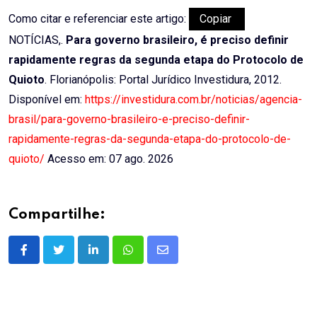
Como citar e referenciar este artigo:
Copiar
NOTÍCIAS,.
Para governo brasileiro, é preciso definir
rapidamente regras da segunda etapa do Protocolo de
Quioto
. Florianópolis: Portal Jurídico Investidura, 2012.
Disponível em:
https://investidura.com.br/noticias/agencia-
brasil/para-governo-brasileiro-e-preciso-definir-
rapidamente-regras-da-segunda-etapa-do-protocolo-de-
quioto/
Acesso em: 07 ago. 2026
Compartilhe:
LinkedIn
Whatsapp
Share
via
Email