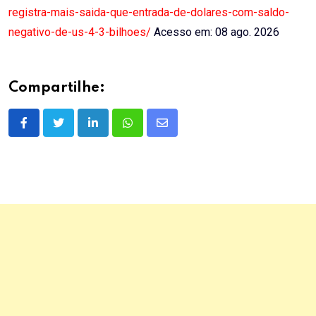
registra-mais-saida-que-entrada-de-dolares-com-saldo-
negativo-de-us-4-3-bilhoes/
Acesso em: 08 ago. 2026
Compartilhe:
LinkedIn
Whatsapp
Share
via
Email