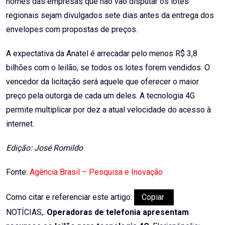
nomes das empresas que não vão disputar os lotes
regionais sejam divulgados sete dias antes da entrega dos
envelopes com propostas de preços.
A expectativa da Anatel é arrecadar pelo menos R$ 3,8
bilhões com o leilão, se todos os lotes forem vendidos. O
vencedor da licitação será aquele que oferecer o maior
preço pela outorga de cada um deles. A tecnologia 4G
permite multiplicar por dez a atual velocidade do acesso à
internet.
Edição: José Romildo
Fonte:
Agência Brasil – Pesquisa e Inovação
Como citar e referenciar este artigo:
Copiar
NOTÍCIAS,.
Operadoras de telefonia apresentam