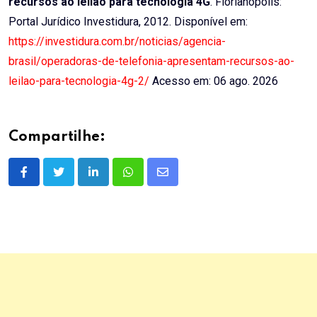
recursos ao leilão para tecnologia 4G
. Florianópolis:
Portal Jurídico Investidura, 2012. Disponível em:
https://investidura.com.br/noticias/agencia-
brasil/operadoras-de-telefonia-apresentam-recursos-ao-
leilao-para-tecnologia-4g-2/
Acesso em: 06 ago. 2026
Compartilhe:
LinkedIn
Whatsapp
Share
via
Email