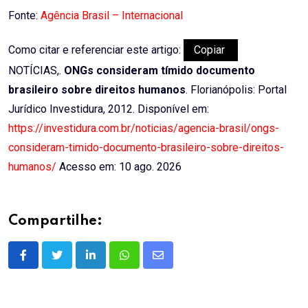
Fonte:
Agência Brasil – Internacional
Como citar e referenciar este artigo:
Copiar
NOTÍCIAS,.
ONGs consideram tímido documento
brasileiro sobre direitos humanos
. Florianópolis: Portal
Jurídico Investidura, 2012. Disponível em:
https://investidura.com.br/noticias/agencia-brasil/ongs-
consideram-timido-documento-brasileiro-sobre-direitos-
humanos/
Acesso em: 10 ago. 2026
Compartilhe:
LinkedIn
Whatsapp
Share
via
Email