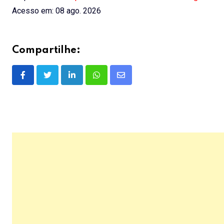
Acesso em: 08 ago. 2026
Compartilhe:
LinkedIn
Whatsapp
Share
via
Email