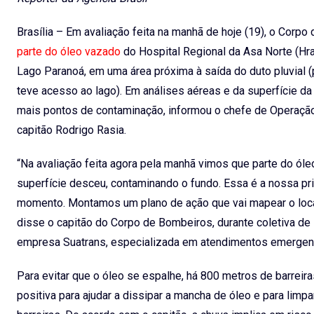
Brasília – Em avaliação feita na manhã de hoje (19), o Corp
parte do óleo vazado
do Hospital Regional da Asa Norte (Hr
Lago Paranoá, em uma área próxima à saída do duto pluvial 
teve acesso ao lago). Em análises aéreas e da superfície d
mais pontos de contaminação, informou o chefe de Operaçã
capitão Rodrigo Rasia.
“Na avaliação feita agora pela manhã vimos que parte do óle
superfície desceu, contaminando o fundo. Essa é a nossa pr
momento. Montamos um plano de ação que vai mapear o local
disse o capitão do Corpo de Bombeiros, durante coletiva de i
empresa Suatrans, especializada em atendimentos emergenci
Para evitar que o óleo se espalhe, há 800 metros de barreira
positiva para ajudar a dissipar a mancha de óleo e para limpar