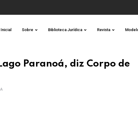
Inicial
Sobre
Biblioteca Jurídica
Revista
Model
Lago Paranoá, diz Corpo de
RA