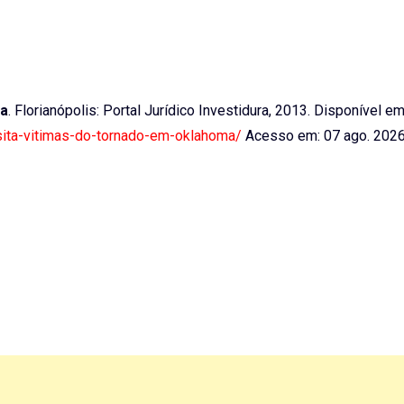
ma
. Florianópolis: Portal Jurídico Investidura, 2013. Disponível em
isita-vitimas-do-tornado-em-oklahoma/
Acesso em: 07 ago. 202