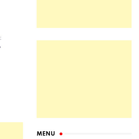
:
6
MENU