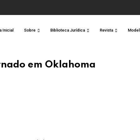
 Inicial
Sobre
Biblioteca Jurídica
Revista
Model
tornado em Oklahoma