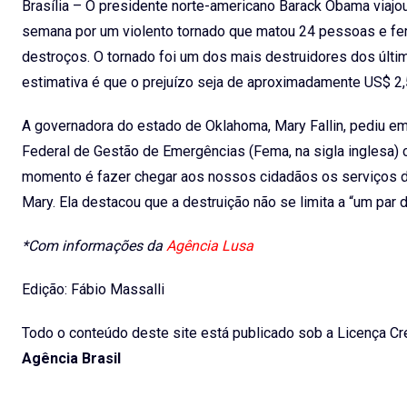
Brasília – O presidente norte-americano Barack Obama viajo
semana por um violento tornado que matou 24 pessoas e feri
destroços. O tornado foi um dos mais destruidores dos últi
estimativa é que o prejuízo seja de aproximadamente US$ 2,5
A governadora do estado de Oklahoma, Mary Fallin, pediu em
Federal de Gestão de Emergências (Fema, na sigla inglesa) 
momento é fazer chegar aos nossos cidadãos os serviços do
Mary. Ela destacou que a destruição não se limita a “um par 
*Com informações da
Agência Lusa
Edição: Fábio Massalli
Todo o conteúdo deste site está publicado sob a Licença Cre
Agência Brasil