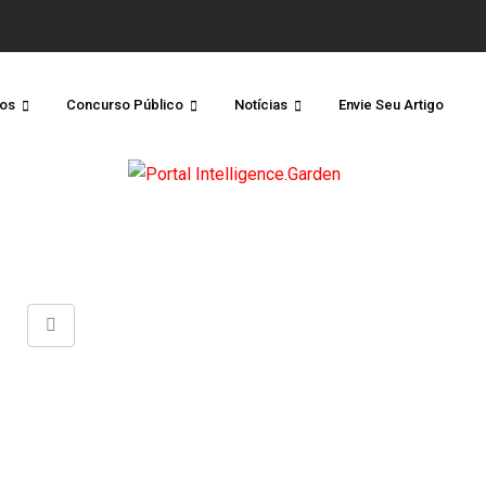
os
Concurso Público
Notícias
Envie Seu Artigo
Share
via
Email