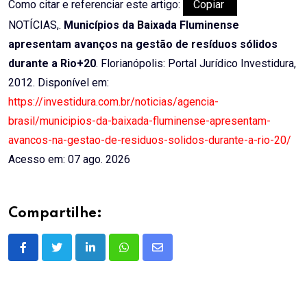
Como citar e referenciar este artigo:
Copiar
NOTÍCIAS,.
Municípios da Baixada Fluminense
apresentam avanços na gestão de resíduos sólidos
durante a Rio+20
. Florianópolis: Portal Jurídico Investidura,
2012. Disponível em:
https://investidura.com.br/noticias/agencia-
brasil/municipios-da-baixada-fluminense-apresentam-
avancos-na-gestao-de-residuos-solidos-durante-a-rio-20/
Acesso em: 07 ago. 2026
Compartilhe:
LinkedIn
Whatsapp
Share
via
Email