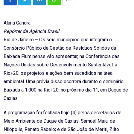
LinkedIn
Whatsapp
Share
via
Email
Alana Gandra
Repórter da Agência Brasil
Rio de Janeiro – Os seis municípios que integram o
Consórcio Público de Gestão de Resíduos Sólidos da
Baixada Fluminense vão apresentar, na Conferência das
Nações Unidas sobre Desenvolvimento Sustentável, a
Rio+20, os projetos e ações bem sucedidos na área
ambiental. Uma prévia disso ocorrerá durante o seminário
Baixada a 1.000 na Rio+20, no próximo dia 11, em Duque de
Caxias.
A programação foi fechada hoje (4) pelos secretários de
Meio Ambiente de Duque de Caxias, Samuel Maia; de
Nilópolis, Renato Rabelo; e de São João de Meriti, Zilto