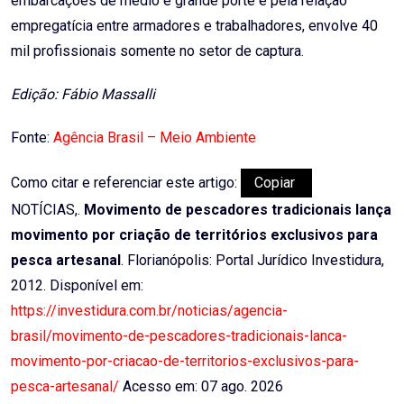
embarcações de médio e grande porte e pela relação
empregatícia entre armadores e trabalhadores, envolve 40
mil profissionais somente no setor de captura.
Edição: Fábio Massalli
Fonte:
Agência Brasil – Meio Ambiente
Como citar e referenciar este artigo:
Copiar
NOTÍCIAS,.
Movimento de pescadores tradicionais lança
movimento por criação de territórios exclusivos para
pesca artesanal
. Florianópolis: Portal Jurídico Investidura,
2012. Disponível em:
https://investidura.com.br/noticias/agencia-
brasil/movimento-de-pescadores-tradicionais-lanca-
movimento-por-criacao-de-territorios-exclusivos-para-
pesca-artesanal/
Acesso em: 07 ago. 2026