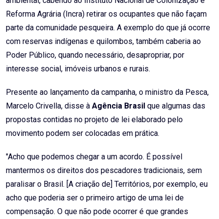
ambiental, cabendo ao Instituto Nacional de Colonização e
Reforma Agrária (Incra) retirar os ocupantes que não façam
parte da comunidade pesqueira. A exemplo do que já ocorre
com reservas indígenas e quilombos, também caberia ao
Poder Público, quando necessário, desapropriar, por
interesse social, imóveis urbanos e rurais.
Presente ao lançamento da campanha, o ministro da Pesca,
Marcelo Crivella, disse à
Agência Brasil
que algumas das
propostas contidas no projeto de lei elaborado pelo
movimento podem ser colocadas em prática.
"Acho que podemos chegar a um acordo. É possível
mantermos os direitos dos pescadores tradicionais, sem
paralisar o Brasil. [A criação de] Territórios, por exemplo, eu
acho que poderia ser o primeiro artigo de uma lei de
compensação. O que não pode ocorrer é que grandes