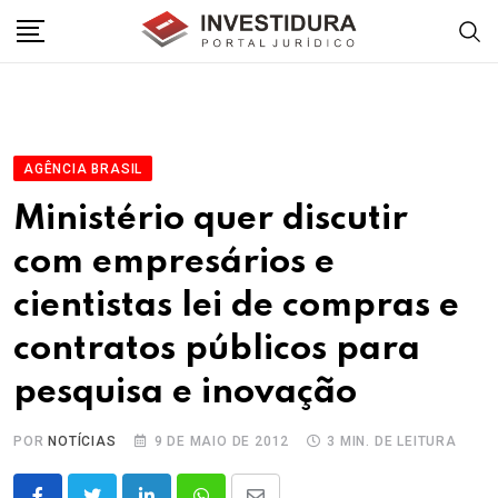
Skip
to
content
AGÊNCIA BRASIL
Ministério quer discutir
com empresários e
cientistas lei de compras e
contratos públicos para
pesquisa e inovação
POR
NOTÍCIAS
9 DE MAIO DE 2012
3 MIN. DE LEITURA