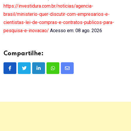
https://investidura.com.br/noticias/agencia-
brasil/ministerio-quer-discutir-com-empresarios-e-
cientistas-lei-de-compras-e-contratos-publicos-para-
pesquisa-e-inovacao/
Acesso em: 08 ago. 2026
Compartilhe:
LinkedIn
Whatsapp
Share
via
Email