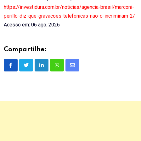
https://investidura.com.br/noticias/agencia-brasil/marconi-
perillo-diz-que-gravacoes-telefonicas-nao-o-incriminam-2/
Acesso em: 06 ago. 2026
Compartilhe:
LinkedIn
Whatsapp
Share
via
Email