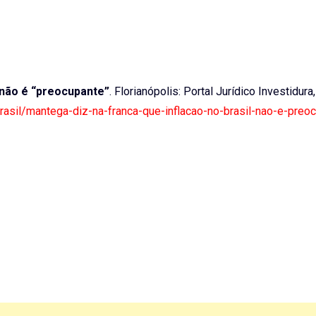
 não é “preocupante”
. Florianópolis: Portal Jurídico Investidura
brasil/mantega-diz-na-franca-que-inflacao-no-brasil-nao-e-preo