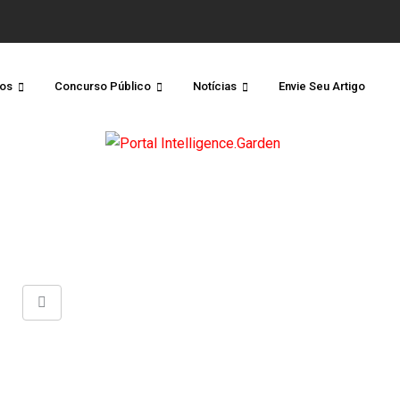
os
Concurso Público
Notícias
Envie Seu Artigo
Share
via
Email