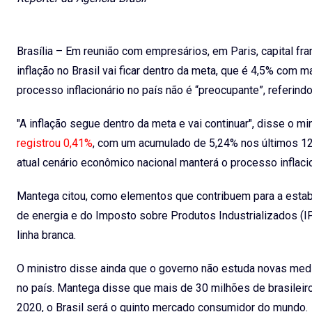
Brasília – Em reunião com empresários, em Paris, capital fra
inflação no Brasil vai ficar dentro da meta, que é 4,5% com
processo inflacionário no país não é “preocupante”, referind
"A inflação segue dentro da meta e vai continuar", disse o mi
registrou 0,41%
, com um acumulado de 5,24% nos últimos 12 
atual cenário econômico nacional manterá o processo inflacio
Mantega citou, como elementos que contribuem para a estabi
de energia e do Imposto sobre Produtos Industrializados (IP
linha branca.
O ministro disse ainda que o governo não estuda novas medi
no país. Mantega disse que mais de 30 milhões de brasileir
2020, o Brasil será o quinto mercado consumidor do mundo.