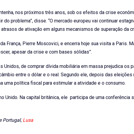
ntenha, nos próximos três anos, sob os efeitos da crise econôm
ir do problema”, disse. “O mercado europeu vai continuar estag
e atrasos de ativação em alguns mecanismos de superação da cr
da França, Pierre Moscovici, e encerra hoje sua visita a Paris. 
rescer, apesar da crise e com bases sólidas”.
s Unidos, de comprar dívida mobiliária em massa prejudica os 
mbio entre o dólar e o real. Segundo ele, depois das eleições 
uma política fiscal para estimular a atividade e o consumo.
 Unido. Na capital britânica, ele participa de uma conferência 
e Portugal,
Lusa