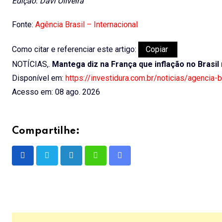
Edição: Davi Oliveira
Fonte:
Agência Brasil – Internacional
Como citar e referenciar este artigo:
Copiar
NOTÍCIAS,.
Mantega diz na França que inflação no Brasil
Disponível em:
https://investidura.com.br/noticias/agencia-
Acesso em: 08 ago. 2026
Compartilhe:
LinkedIn
Whatsapp
Share
via
Email