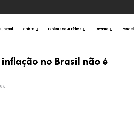
 Inicial
Sobre
Biblioteca Jurídica
Revista
Model
nflação no Brasil não é
URA