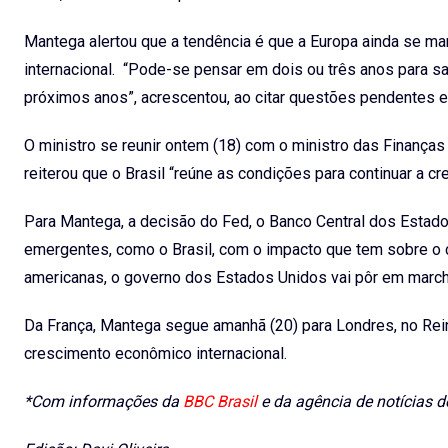
Mantega alertou que a tendência é que a Europa ainda se ma
internacional. “Pode-se pensar em dois ou três anos para sa
próximos anos”, acrescentou, ao citar questões pendentes 
O ministro se reunir ontem (18) com o ministro das Finanças 
reiterou que o Brasil “reúne as condições para continuar a c
Para Mantega, a decisão do Fed, o Banco Central dos Estado
emergentes, como o Brasil, com o impacto que tem sobre o câ
americanas, o governo dos Estados Unidos vai pôr em marcha 
Da França, Mantega segue amanhã (20) para Londres, no Reino
crescimento econômico internacional.
*Com informações da
BBC Brasil
e da agência de notícias d