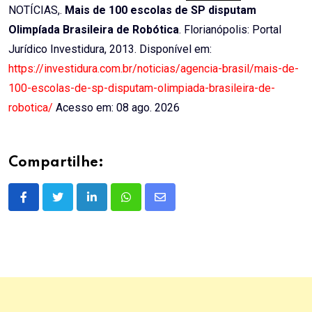
NOTÍCIAS,.
Mais de 100 escolas de SP disputam
Olimpíada Brasileira de Robótica
. Florianópolis: Portal
Jurídico Investidura, 2013. Disponível em:
https://investidura.com.br/noticias/agencia-brasil/mais-de-
100-escolas-de-sp-disputam-olimpiada-brasileira-de-
robotica/
Acesso em: 08 ago. 2026
Compartilhe:
LinkedIn
Whatsapp
Share
via
Email