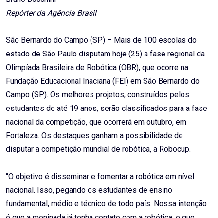
Repórter da Agência Brasil
São Bernardo do Campo (SP) – Mais de 100 escolas do
estado de São Paulo disputam hoje (25) a fase regional da
Olimpíada Brasileira de Robótica (OBR), que ocorre na
Fundação Educacional Inaciana (FEI) em São Bernardo do
Campo (SP). Os melhores projetos, construídos pelos
estudantes de até 19 anos, serão classificados para a fase
nacional da competição, que ocorrerá em outubro, em
Fortaleza. Os destaques ganham a possibilidade de
disputar a competição mundial de robótica, a Robocup.
“O objetivo é disseminar e fomentar a robótica em nível
nacional. Isso, pegando os estudantes de ensino
fundamental, médio e técnico de todo país. Nossa intenção
é que a meninada já tenha contato com a robótica, e que