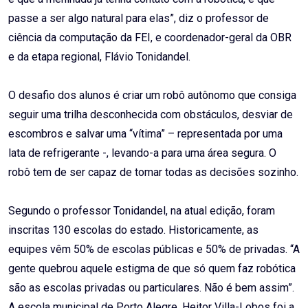
passe a ser algo natural para elas”, diz o professor de
ciência da computação da FEI, e coordenador-geral da OBR
e da etapa regional, Flávio Tonidandel.
O desafio dos alunos é criar um robô autônomo que consiga
seguir uma trilha desconhecida com obstáculos, desviar de
escombros e salvar uma “vítima” – representada por uma
lata de refrigerante -, levando-a para uma área segura. O
robô tem de ser capaz de tomar todas as decisões sozinho.
Segundo o professor Tonidandel, na atual edição, foram
inscritas 130 escolas do estado. Historicamente, as
equipes vêm 50% de escolas públicas e 50% de privadas. “A
gente quebrou aquele estigma de que só quem faz robótica
são as escolas privadas ou particulares. Não é bem assim”.
A escola municipal de Porto Alegre, Heitor Villa-Lobos foi a