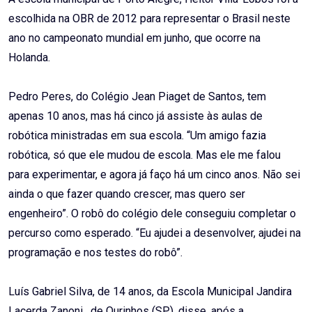
escolhida na OBR de 2012 para representar o Brasil neste
ano no campeonato mundial em junho, que ocorre na
Holanda.
Pedro Peres, do Colégio Jean Piaget de Santos, tem
apenas 10 anos, mas há cinco já assiste às aulas de
robótica ministradas em sua escola. “Um amigo fazia
robótica, só que ele mudou de escola. Mas ele me falou
para experimentar, e agora já faço há um cinco anos. Não sei
ainda o que fazer quando crescer, mas quero ser
engenheiro”. O robô do colégio dele conseguiu completar o
percurso como esperado. “Eu ajudei a desenvolver, ajudei na
programação e nos testes do robô”.
Luís Gabriel Silva, de 14 anos, da Escola Municipal Jandira
Lacerda Zanoni, de Ourinhos (SP), disse, após a