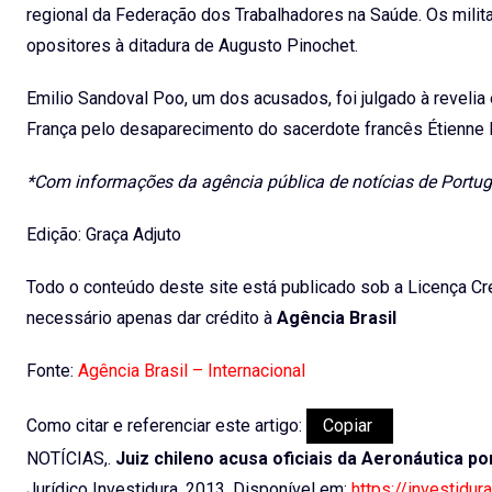
regional da Federação dos Trabalhadores na Saúde. Os milit
opositores à ditadura de Augusto Pinochet.
Emilio Sandoval Poo, um dos acusados, foi julgado à reveli
França pelo desaparecimento do sacerdote francês Étienne
*Com informações da agência pública de notícias de Portug
Edição: Graça Adjuto
Todo o conteúdo deste site está publicado sob a Licença Cre
necessário apenas dar crédito à
Agência Brasil
Fonte:
Agência Brasil – Internacional
Como citar e referenciar este artigo:
Copiar
NOTÍCIAS,.
Juiz chileno acusa oficiais da Aeronáutica po
Jurídico Investidura, 2013. Disponível em:
https://investidur