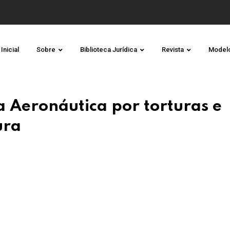
Inicial
Sobre
Biblioteca Jurídica
Revista
Model
da Aeronáutica por torturas e
ura