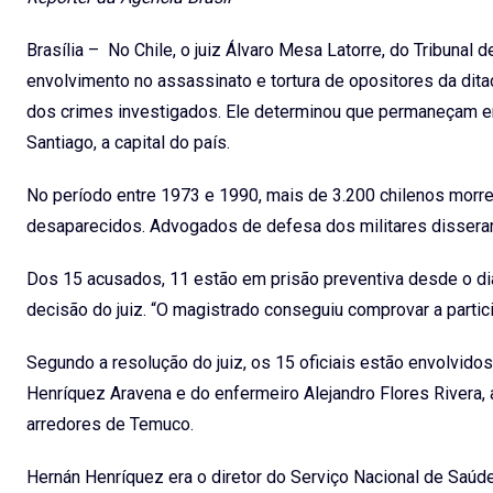
Brasília – No Chile, o juiz Álvaro Mesa Latorre, do Tribuna
envolvimento no assassinato e tortura de opositores da dita
dos crimes investigados. Ele determinou que permaneçam em
Santiago, a capital do país.
No período entre 1973 e 1990, mais de 3.200 chilenos morr
desaparecidos. Advogados de defesa dos militares disseram 
Dos 15 acusados, 11 estão em prisão preventiva desde o d
decisão do juiz. “O magistrado conseguiu comprovar a parti
Segundo a resolução do juiz, os 15 oficiais estão envolvid
Henríquez Aravena e do enfermeiro Alejandro Flores River
arredores de Temuco.
Hernán Henríquez era o diretor do Serviço Nacional de Saúde