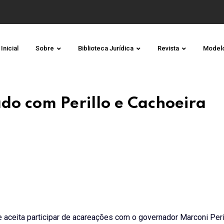
Inicial
Sobre
Biblioteca Jurídica
Revista
Model
ado com Perillo e Cachoeira
que aceita participar de acareações com o governador Marconi Per