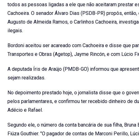
todos as pessoas ligadas a ele que não aceitaram prestar 
Cachoeira. O senador Álvaro Dias (PSDB-PR) propôs, então, q
Augusto de Almeida Ramos, o Carlinhos Cachoeira, investiga
ilegais.
Bordoni aceitou ser acareado com Cachoeira e disse que pa
Transportes e Obras (Agetop), Jayme Rincón, e com Lúcio Fiú
A deputada Íris de Araújo (PMDB-GO) informou que apresent
sejam realizadas.
No depoimento prestado hoje, o jornalista disse que o gover
pelos parlamentares, e confirmou ter recebido dinheiro de du
Adécio e Rafael.
Segundo ele, o número da conta bancária de sua filha, Bruna
Fiúza Gouthier. "O pagador de contas de Marconi Perillo, Lúc