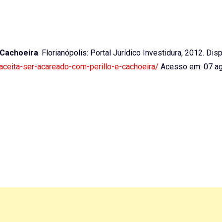
 Cachoeira
. Florianópolis: Portal Jurídico Investidura, 2012. Dis
a-aceita-ser-acareado-com-perillo-e-cachoeira/
Acesso em: 07 ag