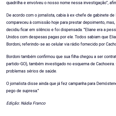
quadrilha e envolveu o nosso nome nessa investigação”, afi
De acordo com o jornalista, cabia à ex-chefe de gabinete de 
compareceu à comissão hoje para prestar depoimento, mas
decidiu ficar em silêncio e foi dispensada. "Eliane era a pes
Unidos com despesas pagas por ele. Todos sabiam que Elian
Bordoni, referindo-se ao celular via rádio fornecido por Cac
Bordoni também confirmou que sua filha chegou a ser contr
partido-GO), também investigado no esquema de Cachoeira. O
problemas sérios de saúde.
O jornalista disse ainda que já fez campanha para Demósten
pego de supresa."
Edição: Nádia Franco