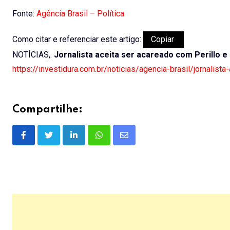
Fonte:
Agência Brasil – Política
Como citar e referenciar este artigo:
Copiar
NOTÍCIAS,.
Jornalista aceita ser acareado com Perillo e
https://investidura.com.br/noticias/agencia-brasil/jornalist
Compartilhe:
LinkedIn
Whatsapp
Share
via
Email