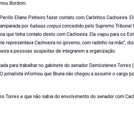
rmou Bordoni.
Perillo Eliane Pinheiro fazer contato com Carlinhos Cachoeira. El
, amparada por
habeas corpus
concedido pelo Supremo Tribunal 
soa que tinha contato direto com Cachoeira. Ela viajou para os Es
e representava Cachoeira no governo, com radinho na mão”, di
hoeira a pessoas suspeitas de integrarem a organização.
atada para trabalhar no gabinete do senador Demóstenes Torres
 jornalista informou que Bruna não chegou a assumir o cargo p
es Torres e que não sabia do envolvimento do senador com Cach