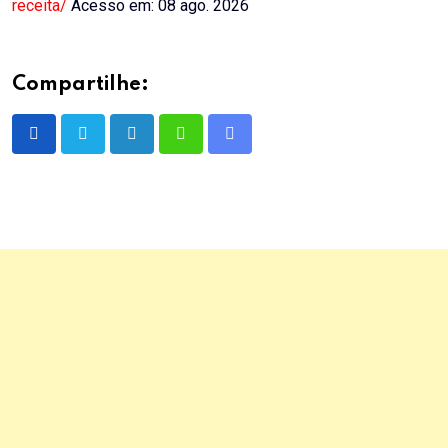
receita/
Acesso em: 08 ago. 2026
Compartilhe:
LinkedIn
Whatsapp
Share
via
Email