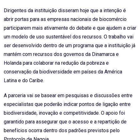
Dirigentes da instituição disseram hoje que a intenção é
abrir portas para as empresas nacionais de biocomércio
participarem mais ativamente do debate e que ajudem a criar
um modelo de uso sustentável dos recursos. O trabalho vai
ser desenvolvido dentro de um programa que a instituição já
mantém com recursos dos governos da Dinamarca e
Holanda para colaborar na redução da pobreza e
conservação da biodiversidade em países da América
Latina e do Caribe.
A parceria vai se basear em pesquisas e discussões entre
especialistas que poderão indicar pontos de ligação entre
biodiversidade, inovação e competitividade. O apoio foi
garantido para assegurar que o acesso e a repartição de
benefícios ocorra dentro dos padrões previstos pelo
Protocolo de Nagoia.