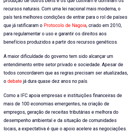
produção de outros bens e os que cultivam e dominam os
recursos naturais. Com uma lei nacional mais moderna, o
país terá melhores condições de entrar para o
rol de países
que já ratificaram o
Protocolo de Nagoia
, criado em 2010,
para regulamentar o uso e garantir os direitos aos
benefícios produzidos a partir dos recursos genéticos.
A maior dificuldade do governo tem sido alcançar um
entendimento entre setor privado e sociedade. Apesar de
todos concordarem que as regras precisam ser atualizadas,
o
debate
já dura quase dez anos no país.
Como a IFC apoia empresas e instituições financeiras de
mais de 100 economias emergentes, na criação de
empregos, geração de receitas tributárias e melhora do
desempenho ambiental e da situação de comunidades
locais, a expectativa é que o apoio acelere as negociações.