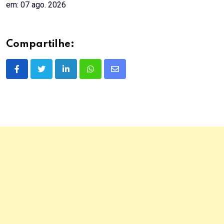
em: 07 ago. 2026
Compartilhe:
LinkedIn
Whatsapp
Share
via
Email