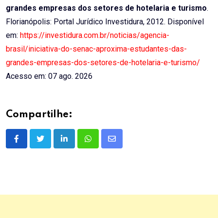
grandes empresas dos setores de hotelaria e turismo
.
Florianópolis: Portal Jurídico Investidura, 2012. Disponível
em:
https://investidura.com.br/noticias/agencia-
brasil/iniciativa-do-senac-aproxima-estudantes-das-
grandes-empresas-dos-setores-de-hotelaria-e-turismo/
Acesso em: 07 ago. 2026
Compartilhe:
LinkedIn
Whatsapp
Share
via
Email