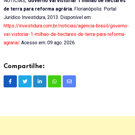
NOTÍCIAS,.
Governo vai vistoriar 1 milhão de hectares
de terra para reforma agrária
. Florianópolis: Portal
Jurídico Investidura, 2013. Disponível em:
https://investidura.com.br/noticias/agencia-brasil/governo-
vai-vistoriar-1-milhao-de-hectares-de-terra-para-reforma-
agraria/
Acesso em: 09 ago. 2026
Compartilhe:
LinkedIn
Whatsapp
Share
via
Email