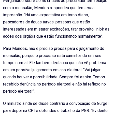
Perguntado sobre se as críticas ao procurador têm relação
com o mensalão, Mendes respondeu que tem essa
impressão. “Há uma expectativa em torno disso,
pescadores de águas turvas, pessoas que estão
interessadas em misturar excitações, tirar proveito, inibir as
ações dos órgãos que estão funcionando normalmente”.
Para Mendes, não é preciso pressa para o julgamento do
mensalão, porque o processo está caminhando em seu
tempo normal. Ele também destacou que não vê problema
em um possível julgamento em ano eleitoral. “Vai julgar
quando houver a possibilidade. Sempre foi assim. Temos
recebido denúncia no período eleitoral e não há reflexo no
período eleitoral”.
O ministro ainda se disse contrário à convocação de Gurgel
para depor na CPI e defendeu o trabalho da PGR. “Evidente