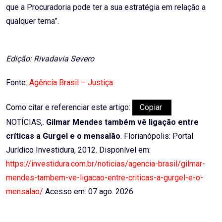
que a Procuradoria pode ter a sua estratégia em relação a
qualquer tema”.
Edição: Rivadavia Severo
Fonte:
Agência Brasil – Justiça
Como citar e referenciar este artigo:
Copiar
NOTÍCIAS,.
Gilmar Mendes também vê ligação entre
críticas a Gurgel e o mensalão
. Florianópolis: Portal
Jurídico Investidura, 2012. Disponível em:
https://investidura.com.br/noticias/agencia-brasil/gilmar-
mendes-tambem-ve-ligacao-entre-criticas-a-gurgel-e-o-
mensalao/
Acesso em: 07 ago. 2026