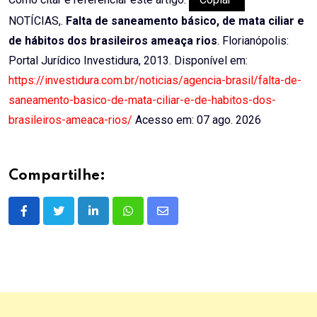
NOTÍCIAS,.
Falta de saneamento básico, de mata ciliar e
de hábitos dos brasileiros ameaça rios
. Florianópolis:
Portal Jurídico Investidura, 2013. Disponível em:
https://investidura.com.br/noticias/agencia-brasil/falta-de-
saneamento-basico-de-mata-ciliar-e-de-habitos-dos-
brasileiros-ameaca-rios/
Acesso em: 07 ago. 2026
Compartilhe:
LinkedIn
Whatsapp
Share
via
Email