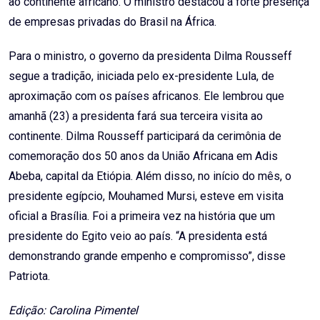
ao continente africano. O ministro destacou a forte presença
de empresas privadas do Brasil na África.
Para o ministro, o governo da presidenta Dilma Rousseff
segue a tradição, iniciada pelo ex-presidente Lula, de
aproximação com os países africanos. Ele lembrou que
amanhã (23) a presidenta fará sua terceira visita ao
continente. Dilma Rousseff participará da cerimônia de
comemoração dos 50 anos da União Africana em Adis
Abeba, capital da Etiópia. Além disso, no início do mês, o
presidente egípcio, Mouhamed Mursi, esteve em visita
oficial a Brasília. Foi a primeira vez na história que um
presidente do Egito veio ao país. “A presidenta está
demonstrando grande empenho e compromisso”, disse
Patriota.
Edição: Carolina Pimentel