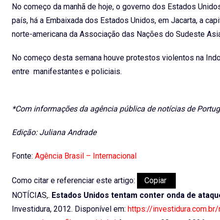
No começo da manhã de hoje, o governo dos Estados Unidos
país, há a Embaixada dos Estados Unidos, em Jacarta, a cap
norte-americana da Associação das Nações do Sudeste Asiá
No começo desta semana houve protestos violentos na Indo
entre manifestantes e policiais.
*Com informações da agência pública de notícias de Portug
Edição: Juliana Andrade
Fonte:
Agência Brasil – Internacional
Como citar e referenciar este artigo:
Copiar
NOTÍCIAS,.
Estados Unidos tentam conter onda de ataque
Investidura, 2012. Disponível em:
https://investidura.com.b