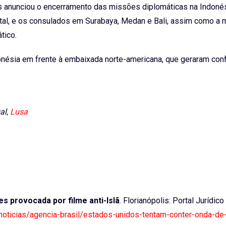
 anunciou o encerramento das missões diplomáticas na Indonés
ital, e os consulados em Surabaya, Medan e Bali, assim como a
tico.
nésia em frente à embaixada norte-americana, que geraram con
al,
Lusa
s provocada por filme anti-Islã
. Florianópolis: Portal Jurídico
r/noticias/agencia-brasil/estados-unidos-tentam-conter-onda-de