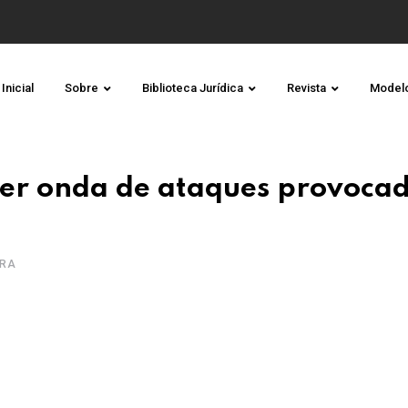
Inicial
Sobre
Biblioteca Jurídica
Revista
Model
ter onda de ataques provoca
URA