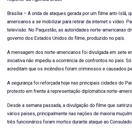
Brasília – A onda de ataques gerada por um filme anti-Islã,
americanos a se mobilizar para retirar da internet o vídeo.
televisão. No Paquistão, as autoridades norte-americanas
governo dos Estados Unidos do filme, produzido no país.
A mensagem dos norte-americanos foi divulgada em sete emi
iniciativa não impediu a ocorrência de confrontos no país. 
acreditam que os incêndios foram criminosos e causados pela
A segurança foi reforçada hoje nas principais cidades do P
protesto em frente à representação diplomática norte-ameri
Desde a semana passada, a divulgação do filme que satiri
vários países, principalmente nas nações de maioria muçulm
três funcionários foram mortos durante ataque ao Consulad