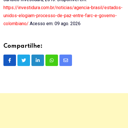
https://investidura.com.br/noticias/agencia-brasil/estados-
unidos-elogiam-processo-de-paz-entre-farc-e-governo-
colombiano/
Acesso em: 09 ago. 2026
Compartilhe:
LinkedIn
Whatsapp
Share
via
Email