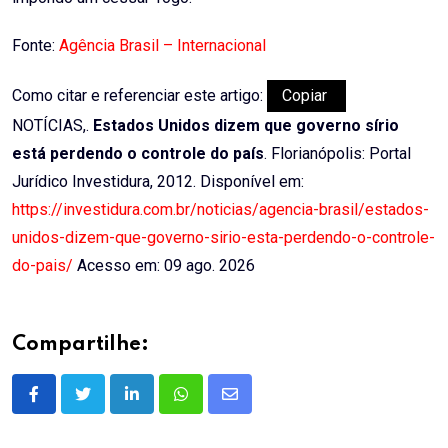
Fonte:
Agência Brasil – Internacional
Como citar e referenciar este artigo:
Copiar
NOTÍCIAS,.
Estados Unidos dizem que governo sírio
está perdendo o controle do país
. Florianópolis: Portal
Jurídico Investidura, 2012. Disponível em:
https://investidura.com.br/noticias/agencia-brasil/estados-
unidos-dizem-que-governo-sirio-esta-perdendo-o-controle-
do-pais/
Acesso em: 09 ago. 2026
Compartilhe:
LinkedIn
Whatsapp
Share
via