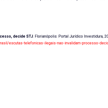
ocesso, decide STJ
. Florianópolis: Portal Jurídico Investidura, 2
brasil/escutas-telefonicas-ilegais-nao-invalidam-processo-deci