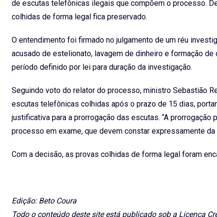
de escutas telefônicas ilegais que compõem o processo. De
colhidas de forma legal fica preservado.
O entendimento foi firmado no julgamento de um réu investig
acusado de estelionato, lavagem de dinheiro e formação de q
período definido por lei para duração da investigação.
Seguindo voto do relator do processo, ministro Sebastião 
escutas telefônicas colhidas após o prazo de 15 dias, portan
justificativa para a prorrogação das escutas. “A prorrogação
processo em exame, que devem constar expressamente da dec
Com a decisão, as provas colhidas de forma legal foram enca
Edição: Beto Coura
Todo o conteúdo deste site está publicado sob a Licença Cr