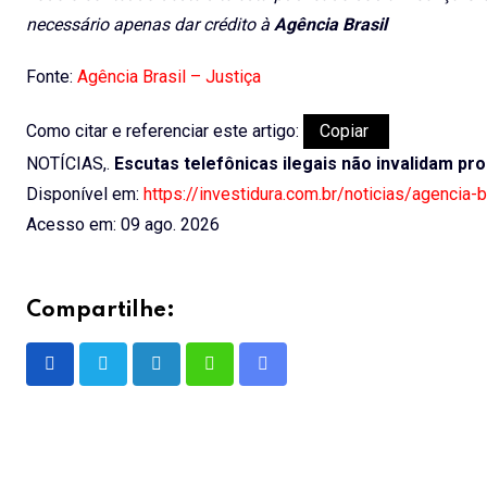
necessário apenas dar crédito à
Agência Brasil
Fonte:
Agência Brasil – Justiça
Como citar e referenciar este artigo:
Copiar
NOTÍCIAS,.
Escutas telefônicas ilegais não invalidam pr
Disponível em:
https://investidura.com.br/noticias/agencia-
Acesso em: 09 ago. 2026
Compartilhe:
LinkedIn
Whatsapp
Share
via
Email