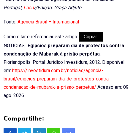
Portugal,
Lusa
//Edição: Graça Adjuto
Fonte:
Agência Brasil – Internacional
Como citar e referenciar este artigo:
Copiar
NOTÍCIAS,.
Egípcios preparam dia de protestos contra
condenação de Mubarak à prisão perpétua
.
Florianópolis: Portal Jurídico Investidura, 2012. Disponível
em:
https://investidura.com.br/noticias/agencia-
brasil/egipcios-preparam-dia-de-protestos-contra-
condenacao-de-mubarak-a-prisao-perpetua/
Acesso em: 09
ago. 2026
Compartilhe: