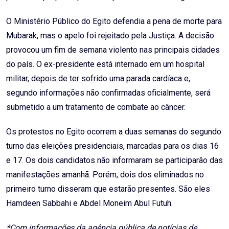
O Ministério Público do Egito defendia a pena de morte para
Mubarak, mas o apelo foi rejeitado pela Justiça. A decisão
provocou um fim de semana violento nas principais cidades
do país. O ex-presidente está internado em um hospital
militar, depois de ter sofrido uma parada cardíaca e,
segundo informações não confirmadas oficialmente, será
submetido a um tratamento de combate ao câncer.
Os protestos no Egito ocorrem a duas semanas do segundo
turno das eleições presidenciais, marcadas para os dias 16
e 17. Os dois candidatos não informaram se participarão das
manifestações amanhã. Porém, dois dos eliminados no
primeiro turno disseram que estarão presentes. São eles
Hamdeen Sabbahi e Abdel Moneim Abul Futuh.
*Com informações da agência pública de notícias de